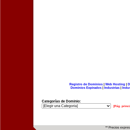
Registro de Dominios
|
Web Hosting
|
D
Dominios Expirados
|
Industrias
|
Indu
Categorías de Dominio:
[Pág. princi
** Precios expre