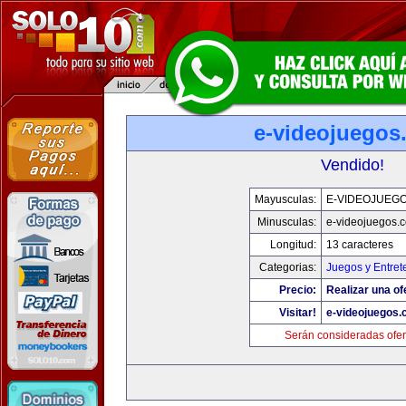
e-videojuegos
Vendido!
Mayusculas:
E-VIDEOJUEG
Minusculas:
e-videojuegos.
Longitud:
13 caracteres
Categorias:
Juegos y Entret
Precio:
Realizar una of
Visitar!
e-videojuegos
Serán consideradas ofer