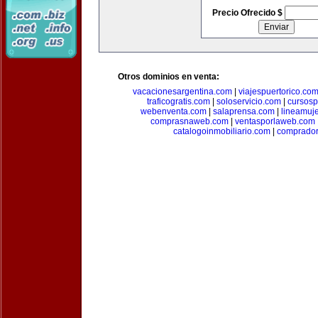
Precio Ofrecido $
Otros dominios en venta:
vacacionesargentina.com
|
viajespuertorico.co
traficogratis.com
|
soloservicio.com
|
cursosp
webenventa.com
|
salaprensa.com
|
lineamuj
comprasnaweb.com
|
ventasporlaweb.com
catalogoinmobiliario.com
|
comprador