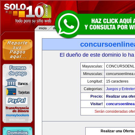
concursoenline
El dueño de este dominio lo ha
Mayusculas:
CONCURSOENL
Minusculas:
concursoenlinea
Longitud:
15 caracteres
Categorias:
Juegos y Entrete
Precio:
Realizar una ofer
Visitar!
concursoenline
Serán consideradas ofer
Realizar una Oferta