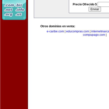
Precio Ofrecido $
Otros dominios en venta:
e-caribe.com
|
educompras.com
|
internetmarc
compupago.com
|