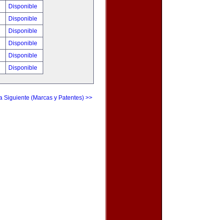
!
Disponible
!
Disponible
!
Disponible
!
Disponible
!
Disponible
0
Disponible
a Siguiente (Marcas y Patentes) >>