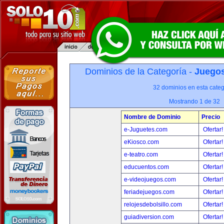
Dominios de la Categoría -
Juegos
32 dominios en esta categ
Mostrando 1 de 32
Nombre de Dominio
Precio
e-Juguetes.com
Ofertar
eKiosco.com
Ofertar
e-teatro.com
Ofertar
educuentos.com
Ofertar
e-videojuegos.com
Ofertar
feriadejuegos.com
Ofertar
relojesdebolsillo.com
Ofertar
guiadiversion.com
Ofertar