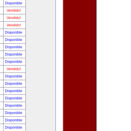
!
Disponible
!
Vendido!
!
Vendido!
!
Vendido!
!
Disponible
!
Disponible
!
Disponible
!
Disponible
!
Disponible
!
Vendido!
!
Disponible
!
Disponible
!
Disponible
!
Disponible
!
Disponible
!
Disponible
!
Disponible
!
Disponible